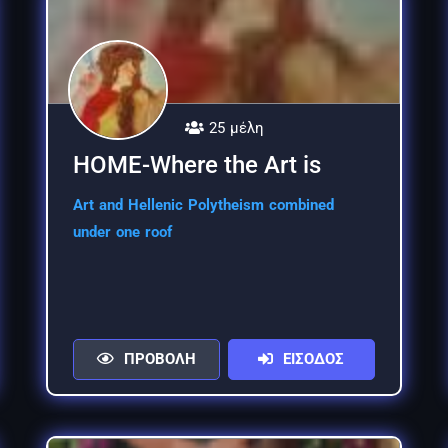
25 μέλη
HOME-Where the Art is
Art and Hellenic Polytheism combined
under one roof
ΠΡΟΒΟΛΗ
ΕΙΣΟΔΟΣ