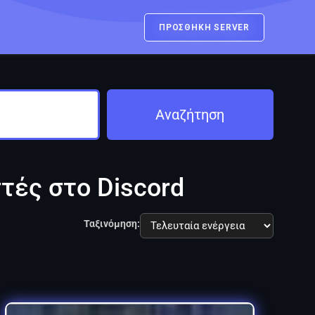
ΠΡΟΣΘΗΚΗ SERVER
Αναζήτηση
στές στο Discord
Ταξινόμηση: