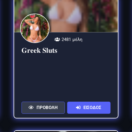
2481 μέλη
𝐆𝐫𝐞𝐞𝐤 𝐒𝐥𝐮𝐭𝐬
ΠΡΟΒΟΛΗ
ΕΙΣΟΔΟΣ