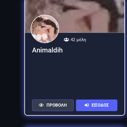
42 μέλη
Animaldih
ΠΡΟΒΟΛΗ
ΕΙΣΟΔΟΣ