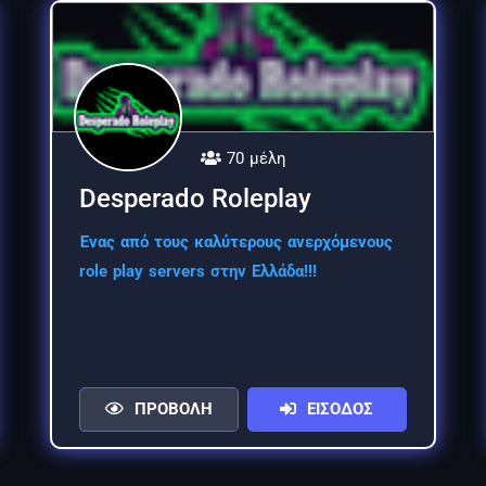
70 μέλη
Desperado Roleplay
Ένας από τους καλύτερους ανερχόμενους
role play servers στην Ελλάδα!!!
ΠΡΟΒΟΛΗ
ΕΙΣΟΔΟΣ