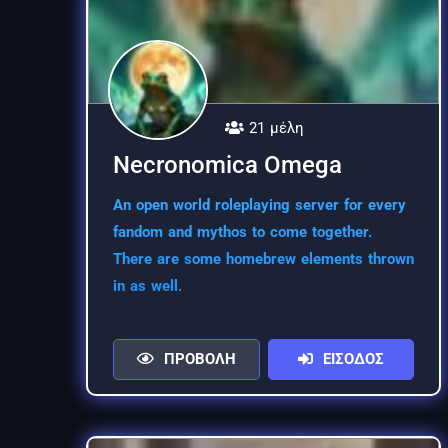
21 μέλη
Necronomica Omega
An open world roleplaying server for every
fandom and mythos to come together.
There are some homebrew elements thrown
in as well.
ΠΡΟΒΟΛΗ
ΕΙΣΟΔΟΣ