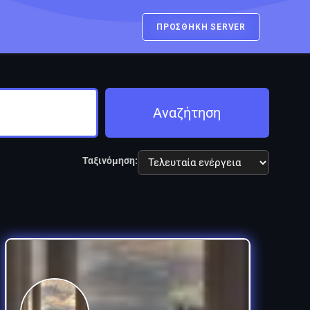
ΠΡΟΣΘΗΚΗ SERVER
Αναζήτηση
Ταξινόμηση: