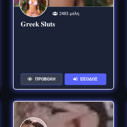
2483 μέλη
𝐆𝐫𝐞𝐞𝐤 𝐒𝐥𝐮𝐭𝐬
ΠΡΟΒΟΛΗ
ΕΙΣΟΔΟΣ