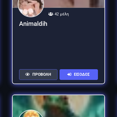
42 μέλη
Animaldih
ΠΡΟΒΟΛΗ
ΕΙΣΟΔΟΣ