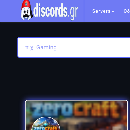
Servers
Οδ