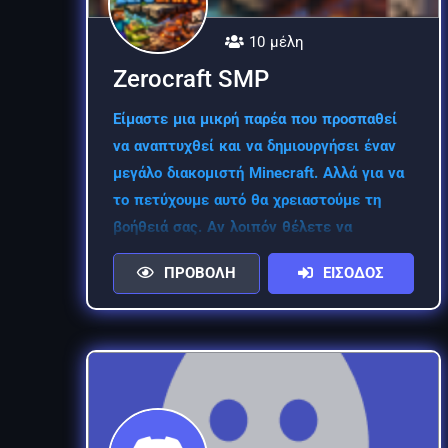
10 μέλη
Zerocraft SMP
Είμαστε μια μικρή παρέα που προσπαθεί
να αναπτυχθεί και να δημιουργήσει έναν
μεγάλο διακομιστή Minecraft. Αλλά για να
το πετύχουμε αυτό θα χρειαστούμε τη
βοήθειά σας. Αν λοιπόν θέλετε να
περάσετε καλά, ελάτε μαζί μας.
ΠΡΟΒΟΛΗ
ΕΙΣΟΔΟΣ