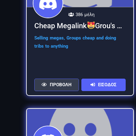
386 μέλη
Cheap Megalink
Grou's server
Selling megas, Groups cheap and doing
tribs to anything
ΠΡΟΒΟΛΗ
ΕΙΣΟΔΟΣ