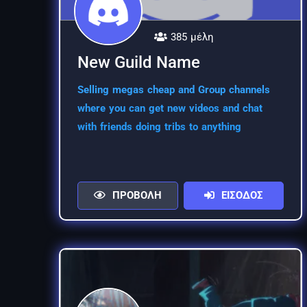
385 μέλη
New Guild Name
Selling megas cheap and Group channels
where you can get new videos and chat
with friends doing tribs to anything
ΠΡΟΒΟΛΗ
ΕΙΣΟΔΟΣ