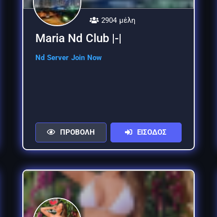
2904 μέλη
Maria Nd Club |-|
Nd Server Join Now
ΠΡΟΒΟΛΗ
ΕΙΣΟΔΟΣ