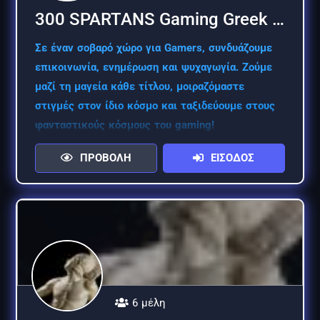
300 SPARTANS Gaming Greek C…
Σε έναν σοβαρό χώρο για Gamers, συνδυάζουμε
επικοινωνία, ενημέρωση και ψυχαγωγία. Ζούμε
μαζί τη μαγεία κάθε τίτλου, μοιραζόμαστε
στιγμές στον ίδιο κόσμο και ταξιδεύουμε στους
φανταστικούς κόσμους του gaming!
ΠΡΟΒΟΛΗ
ΕΙΣΟΔΟΣ
6 μέλη