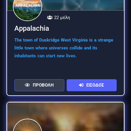
22 μέλη
Appalachia
The town of Duskridge West Virginia is a strange
little town where universes collide and its
inhabitants can start new lives.
ΠΡΟΒΟΛΗ
ΕΙΣΟΔΟΣ