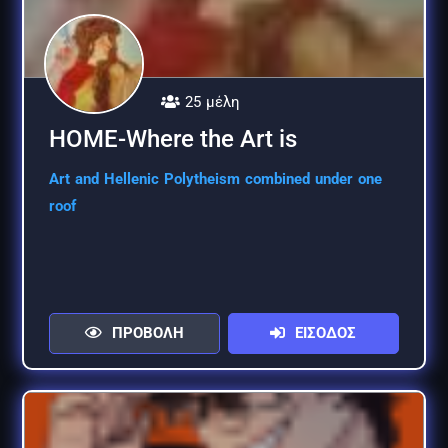
25 μέλη
HOME-Where the Art is
Art and Hellenic Polytheism combined under one
roof
ΠΡΟΒΟΛΗ
ΕΙΣΟΔΟΣ