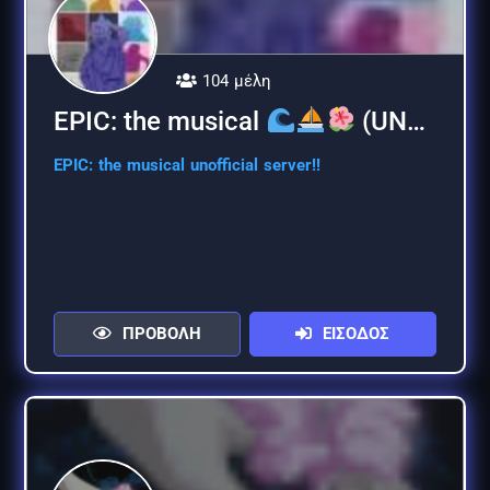
104 μέλη
EPIC: the musical
(UNOF…
EPIC: the musical unofficial server!!
ΠΡΟΒΟΛΗ
ΕΙΣΟΔΟΣ