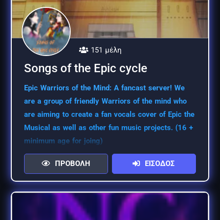
151 μέλη
Songs of the Epic cycle
Epic Warriors of the Mind: A fancast server! We
are a group of friendly Warriors of the mind who
are aiming to create a fan vocals cover of Epic the
Musical as well as other fun music projects. (16 +
minimum age for joing)
ΠΡΟΒΟΛΗ
ΕΙΣΟΔΟΣ