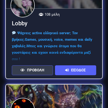
108 μέλη
Lobby
Ψάχνεις active ελληνικό server; Τον
βρήκες.Games, μουσική, voice, memes και daily
χαβαλές.Μπες και γνώρισε άτομα που θα
γουστάρεις και εχουν κοινά ενδιαφέροντα μαζί
σου !
ΠΡΟΒΟΛΗ
ΕΙΣΟΔΟΣ