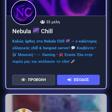
33 μέλη
Nebula
Chill
Καλώς ήρθες στο Nebula Chill
— ο καλύτερος
ελληνικός chill & hangout server!
Κουβέντα •
Μουσική •
Gaming •
Events Έλα στην
παρέα μας και απόλαυσε το vibe!
ΠΡΟΒΟΛΗ
ΕΙΣΟΔΟΣ