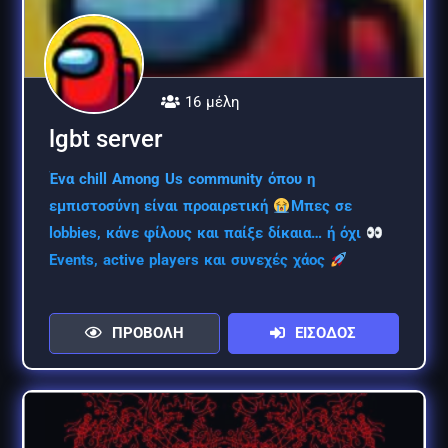
16 μέλη
lgbt server
Ένα chill Among Us community όπου η
εμπιστοσύνη είναι προαιρετική
Μπες σε
lobbies, κάνε φίλους και παίξε δίκαια… ή όχι
Events, active players και συνεχές χάος
ΠΡΟΒΟΛΗ
ΕΙΣΟΔΟΣ