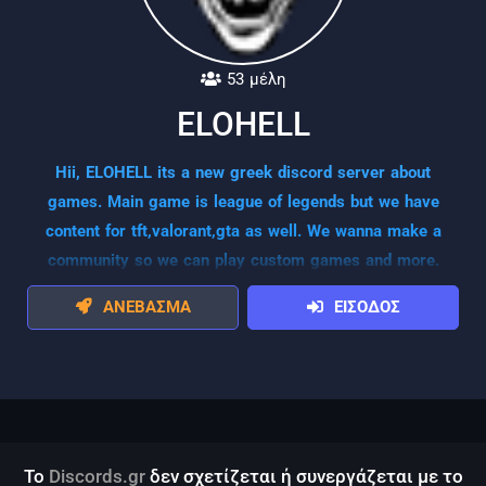
53 μέλη
ELOHELL
Hii, ELOHELL its a new greek discord server about
games. Main game is league of legends but we have
content for tft,valorant,gta as well. We wanna make a
community so we can play custom games and more.
ΑΝΕΒΑΣΜΑ
ΕΙΣΟΔΟΣ
Το
Discords.gr
δεν σχετίζεται ή συνεργάζεται με το