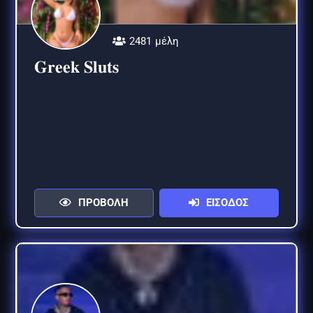
2481 μέλη
𝐆𝐫𝐞𝐞𝐤 𝐒𝐥𝐮𝐭𝐬
ΠΡΟΒΟΛΗ
ΕΙΣΟΔΟΣ