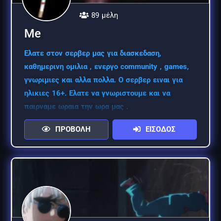
89 μέλη
Me
Ελατε στον σερβερ μας για διασκεδαση,
καθημερινη ομιλια , ενεργο community , games,
γνωριμιες και αλλα πολλα. Ο σερβερ ειναι για
ηλικιες 16+. Ελατε να γνωριστουμε και να
παιρναμε ωραια την ωρα μας .
ΠΡΟΒΟΛΗ
ΕΙΣΟΔΟΣ