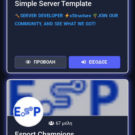
Simple Server Template
SERVER DEVELOPER
xStructure
JOIN OUR
COMMUNITY, AND SEE WHAT WE GOT!
ΠΡΟΒΟΛΗ
ΕΙΣΟΔΟΣ
67 μέλη
Esport Champions