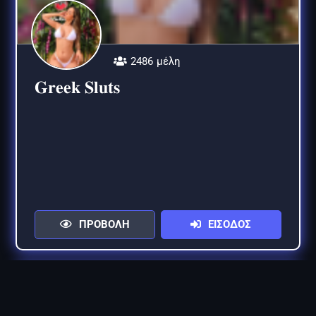
2486 μέλη
𝐆𝐫𝐞𝐞𝐤 𝐒𝐥𝐮𝐭𝐬
ΠΡΟΒΟΛΗ
ΕΙΣΟΔΟΣ