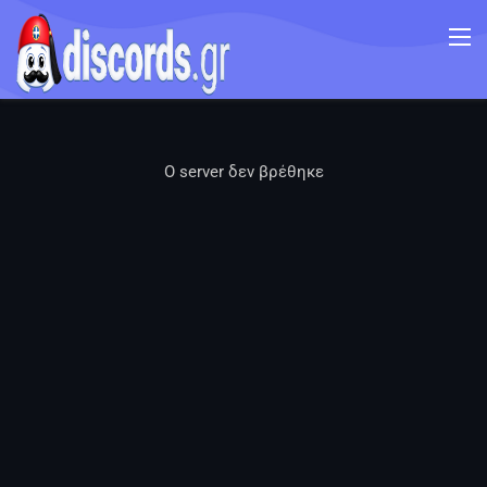
Ο server δεν βρέθηκε