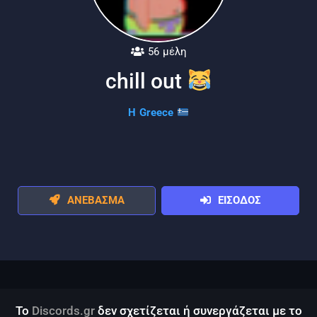
56 μέλη
chill out
H Greece
ΑΝΕΒΑΣΜΑ
ΕΙΣΟΔΟΣ
Το
Discords.gr
δεν σχετίζεται ή συνεργάζεται με το