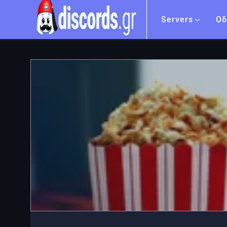
Servers
Οδ