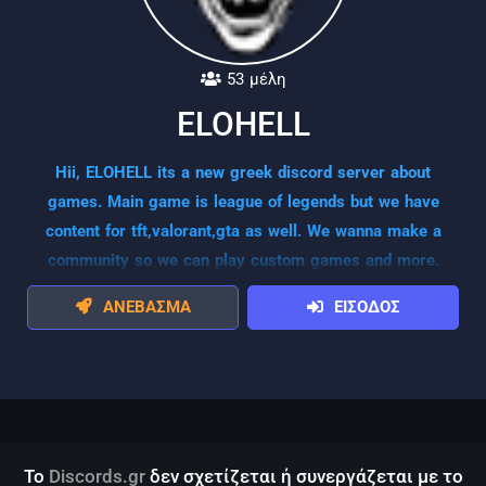
53 μέλη
ELOHELL
Hii, ELOHELL its a new greek discord server about
games. Main game is league of legends but we have
content for tft,valorant,gta as well. We wanna make a
community so we can play custom games and more.
ΑΝΕΒΑΣΜΑ
ΕΙΣΟΔΟΣ
Το
Discords.gr
δεν σχετίζεται ή συνεργάζεται με το