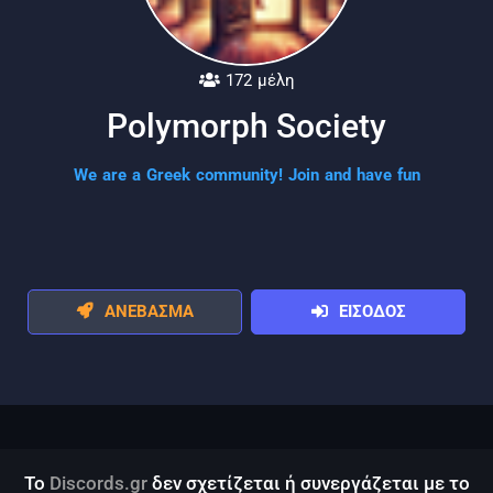
172 μέλη
Polymorph Society
We are a Greek community! Join and have fun
ΑΝΕΒΑΣΜΑ
ΕΙΣΟΔΟΣ
Το
Discords.gr
δεν σχετίζεται ή συνεργάζεται με το