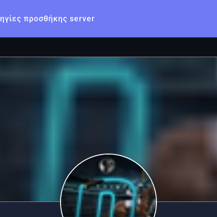
ηγίες προσθήκης server