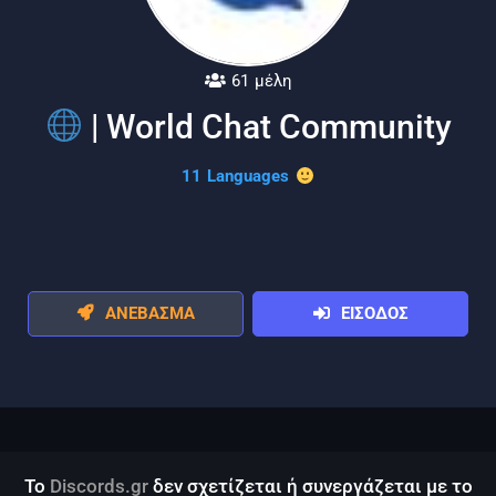
61 μέλη
| World Chat Community
11 Languages
ΑΝΕΒΑΣΜΑ
ΕΙΣΟΔΟΣ
Το
Discords.gr
δεν σχετίζεται ή συνεργάζεται με το